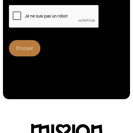
Lorem ipsum dolor sit amet, consectetur adipiscing elit.
Ut elit tellus, luctus nec ullamcorper mattis, pulvinar
dapibus leo.