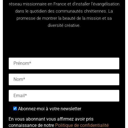
réseau missionnaire en France et d’installer l’évangélisation
dans le quotidien des communautés chrétiennes. La
promesse de montrer la beauté de la mission et sa
diversité créative.
[checkbox mailjet-opt-in default:0 "Abonnez-vous à
notre newsletter"]
Abonnez-moi à votre newsletter
En vous abonnant vous affirmez avoir pris
connaissance de notre
Politique de confidentialité