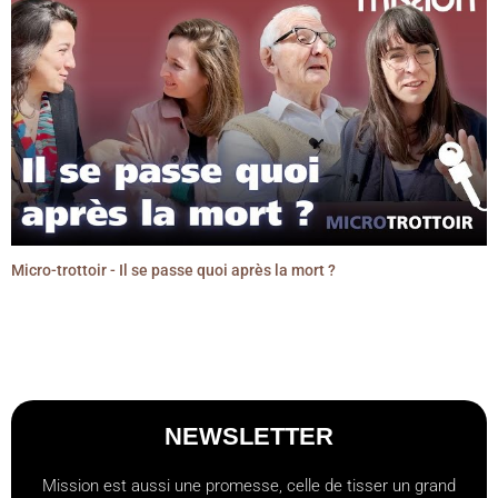
Micro-trottoir - Il se passe quoi après la mort ?
NEWSLETTER
Mission est aussi une promesse, celle de tisser un grand