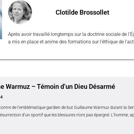
Clotilde Brossollet
Après avoir travaillé longtemps sur la doctrine sociale de l'Ég
a mis en place et anime des formations sur l'éthique de l'act
me Warmuz – Témoin d’un Dieu Désarmé
24
encontre de l’emblématique gardien de but Guillaume Warmuz durant la Sem
résurrection d’un sportif que les blessures n’ont pas épargné. L’homme, ap