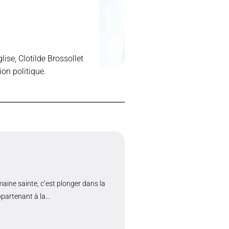
lise, Clotilde Brossollet
ion politique.
aine sainte, c’est plonger dans la
partenant à la...