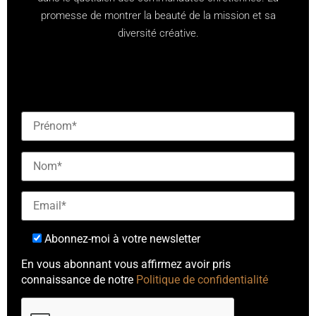
promesse de montrer la beauté de la mission et sa
diversité créative.
[checkbox mailjet-opt-in default:0 "Abonnez-vous à
notre newsletter"]
Abonnez-moi à votre newsletter
En vous abonnant vous affirmez avoir pris
connaissance de notre
Politique de confidentialité