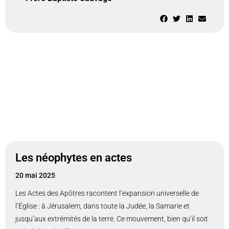
Les néophytes en actes
20 mai 2025
Les Actes des Apôtres racontent l’expansion universelle de
l’Église : à Jérusalem, dans toute la Judée, la Samarie et
jusqu’aux extrémités de la terre. Ce mouvement, bien qu’il soit