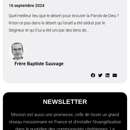
16 septembre 2024
Quel meilleur lieu que le désert pour écouter la Parole de Dieu ?
N’est-ce pas dans le désert qu’Israël a été séduit par le
Seigneur et qu’il lui a été uni par des liens de...
Frère Baptiste Sauvage
NEWSLETTER
Mission est aussi une promesse, celle de tisser un grand
réseau missionnaire en France et d’installer l’évangélisation
dans le quotidien des communautés chrétiennes. La