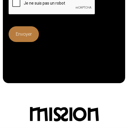
Lorem ipsum dolor sit amet, consectetur adipiscing elit.
Ut elit tellus, luctus nec ullamcorper mattis, pulvinar
dapibus leo.