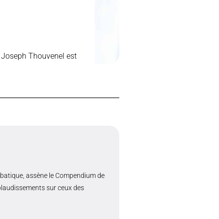
C, Joseph Thouvenel est
abbatique, assène le Compendium de
applaudissements sur ceux des