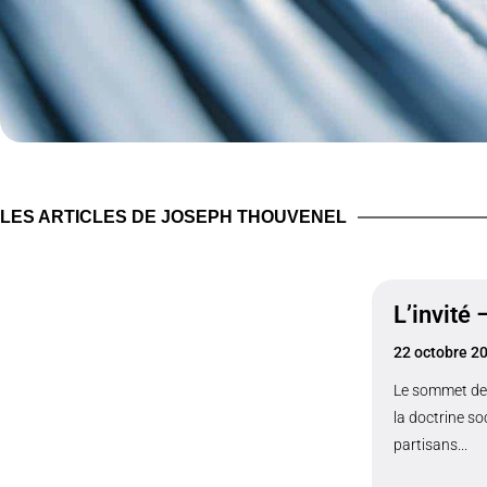
LES ARTICLES DE JOSEPH THOUVENEL
L’invité
22 octobre 2
Le sommet de 
la doctrine so
partisans...