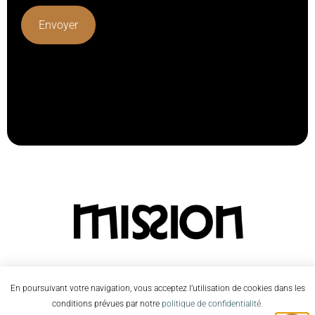
Lorem ipsum dolor sit amet, consectetur adipiscing elit.
Ut elit tellus, luctus nec ullamcorper mattis, pulvinar
dapibus leo.
En poursuivant votre navigation, vous acceptez l’utilisation de cookies dans les
conditions prévues par notre
politique de confidentialité.