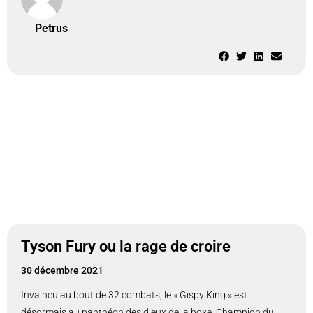
Petrus
Tyson Fury ou la rage de croire
30 décembre 2021
Invaincu au bout de 32 combats, le « Gispy King » est
désormais au panthéon des dieux de la boxe. Champion du