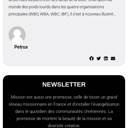
monde des poids lourds dans les quatre organisations
principales (WBO, WBA, WBC, IBF), il s’est à nouveau illustré...
Petrus
NEWSLETTER
Mission est aussi une promesse, celle de tisser un grand
réseau missionnaire en France et d’installer l’évangélisation
dans le quotidien des communautés chrétiennes. La
promesse de montrer la beauté de la mission et sa
diversité créative.