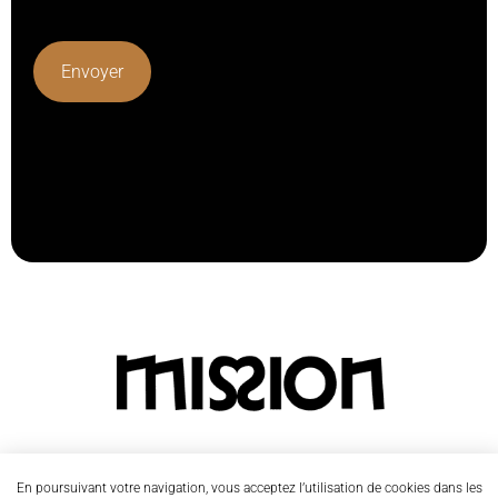
Lorem ipsum dolor sit amet, consectetur adipiscing elit.
Ut elit tellus, luctus nec ullamcorper mattis, pulvinar
dapibus leo.
En poursuivant votre navigation, vous acceptez l’utilisation de cookies dans les