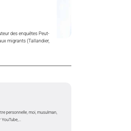
auteur des enquêtes Peut-
aux migrants (Tallandier,
ontre personnelle, moi, musulman,
 YouTube,...