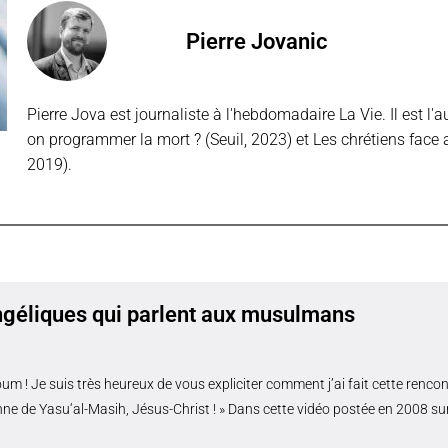
Pierre Jovanic
Pierre Jova est journaliste à l'hebdomadaire La Vie. Il est l'
on programmer la mort ? (Seuil, 2023) et Les chrétiens face 
2019).
géliques qui parlent aux musulmans
um ! Je suis très heureux de vous expliciter comment j’ai fait cette renc
ne de Yasu‘al-Masih, Jésus-Christ ! » Dans cette vidéo postée en 2008 sur