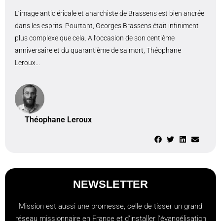
L’image anticléricale et anarchiste de Brassens est bien ancrée
dans les esprits. Pourtant, Georges Brassens était infiniment
plus complexe que cela. A l’occasion de son centième
anniversaire et du quarantième de sa mort, Théophane
Leroux...
Théophane Leroux
NEWSLETTER
Mission est aussi une promesse, celle de tisser un grand
réseau missionnaire en France et d’installer l’évangélisation