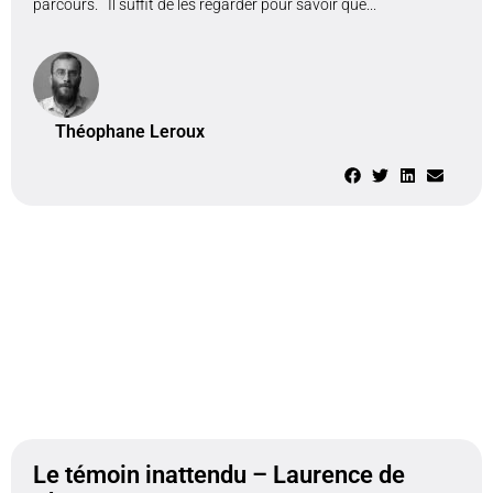
parcours. Il suffit de les regarder pour savoir que...
Théophane Leroux
Le témoin inattendu – Laurence de