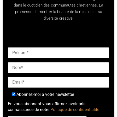
dans le quotidien des communautés chrétiennes. La
promesse de montrer la beauté de la mission et sa
diversité créative.
[checkbox mailjet-opt-in default:0 "Abonnez-vous à
notre newsletter"]
Abonnez-moi à votre newsletter
En vous abonnant vous affirmez avoir pris
connaissance de notre
Politique de confidentialité