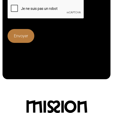
Lorem ipsum dolor sit amet, consectetur adipiscing elit.
Ut elit tellus, luctus nec ullamcorper mattis, pulvinar
dapibus leo.