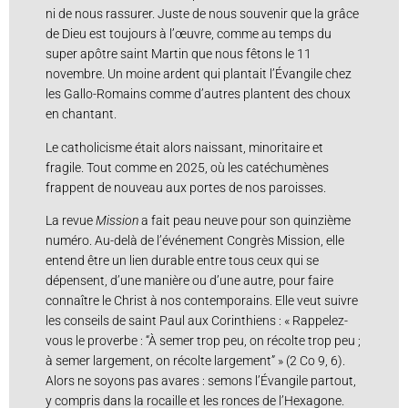
ni de nous rassurer. Juste de nous souvenir que la grâce
de Dieu est toujours à l’œuvre, comme au temps du
super apôtre saint Martin que nous fêtons le 11
novembre. Un moine ardent qui plantait l’Évangile chez
les Gallo-Romains comme d’autres plantent des choux
en chantant.
Le catholicisme était alors naissant, minoritaire et
fragile. Tout comme en 2025, où les catéchumènes
frappent de nouveau aux portes de nos paroisses.
La revue
Mission
a fait peau neuve pour son quinzième
numéro. Au-delà de l’événement Congrès Mission, elle
entend être un lien durable entre tous ceux qui se
dépensent, d’une manière ou d’une autre, pour faire
connaître le Christ à nos contemporains. Elle veut suivre
les conseils de saint Paul aux Corinthiens : « Rappelez-
vous le proverbe : “À semer trop peu, on récolte trop peu ;
à semer largement, on récolte largement” » (2 Co 9, 6).
Alors ne soyons pas avares : semons l’Évangile partout,
y compris dans la rocaille et les ronces de l’Hexagone.