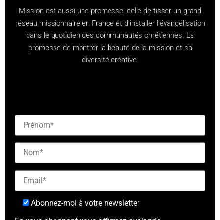
Mission est aussi une promesse, celle de tisser un grand
réseau missionnaire en France et d’installer l’évangélisation
dans le quotidien des communautés chrétiennes. La
promesse de montrer la beauté de la mission et sa
diversité créative.
[checkbox mailjet-opt-in default:0 "Abonnez-vous à
notre newsletter"]
Abonnez-moi à votre newsletter