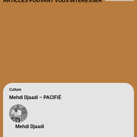
ARTICLES POUVANT VOUS INTÉRESSER
Culture
Mehdi Djaadi – PACIFIÉ
Mehdi Djaadi