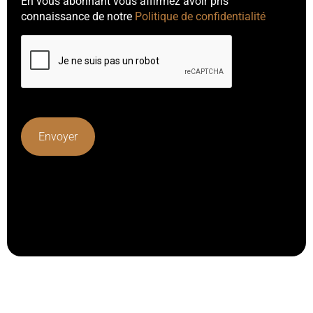
En vous abonnant vous affirmez avoir pris
connaissance de notre
Politique de confidentialité
Lorem ipsum dolor sit amet, consectetur adipiscing elit.
Ut elit tellus, luctus nec ullamcorper mattis, pulvinar
dapibus leo.