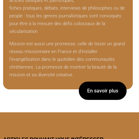
articles bibliques et patristiques,
fiches pratiques, débats, interviews de philosophes ou de
people : tous les genres journalistiques sont convoqués
pour être à la mesure des défis colossaux de la
sécularisation.
Mission est aussi une promesse, celle de tisser un grand
réseau missionnaire en France et d’installer
l’évangélisation dans le quotidien des communautés
chrétiennes. La promesse de montrer la beauté de la
mission et sa diversité créative.
En savoir plus