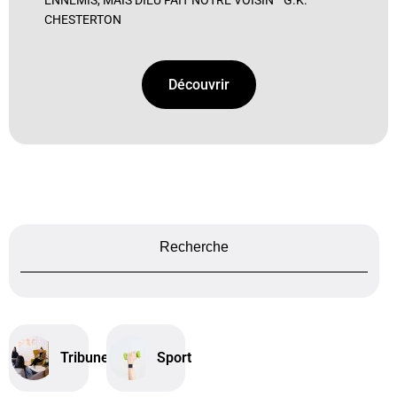
ENNEMIS, MAIS DIEU FAIT NOTRE VOISIN ” G.K.
CHESTERTON
Découvrir
Recherche
Tribune
Sport