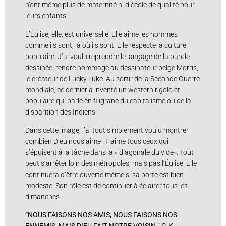
n’ont même plus de maternité ni d’école de qualité pour
leurs enfants.
L’Église, elle, est universelle. Elle aime les hommes
comme ils sont, là où ils sont. Elle respecte la culture
populaire. J’ai voulu reprendre le langage de la bande
dessinée, rendre hommage au dessinateur belge Morris,
le créateur de Lucky Luke. Au sortir de la Seconde Guerre
mondiale, ce dernier a inventé un western rigolo et
populaire qui parle en filigrane du capitalisme ou de la
disparition des Indiens.
Dans cette image, j’ai tout simplement voulu montrer
combien Dieu nous aime ! Il aime tous ceux qui
s’épuisent à la tâche dans la « diagonale du vide». Tout
peut s’arrêter loin des métropoles, mais pas l’Église. Elle
continuera d’être ouverte même si sa porte est bien
modeste. Son rôle est de continuer à éclairer tous les
dimanches !
“NOUS FAISONS NOS AMIS, NOUS FAISONS NOS