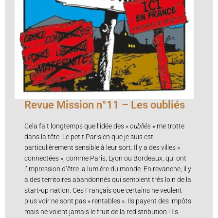
Revue Mission n°11 – Les oubliés
Cela fait longtemps que l’idée des «
oubliés »
me trotte
dans la tête. Le petit Parisien que je suis est
particulièrement sensible à leur sort. Il y a des villes «
connectées », comme Paris, Lyon ou Bordeaux, qui ont
l’impression d’être la lumière du monde. En revanche, il y
a des territoires abandonnés qui semblent très loin de la
start-up nation. Ces Français que certains ne veulent
plus voir ne sont pas « rentables ». Ils payent des impôts
mais ne voient jamais le fruit de la redistribution ! Ils