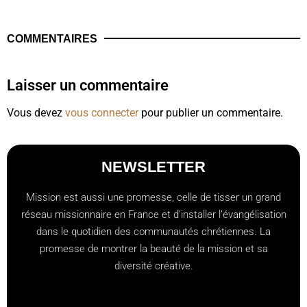
COMMENTAIRES
Laisser un commentaire
Vous devez
vous connecter
pour publier un commentaire.
NEWSLETTER
Mission est aussi une promesse, celle de tisser un grand
réseau missionnaire en France et d’installer l’évangélisation
dans le quotidien des communautés chrétiennes. La
promesse de montrer la beauté de la mission et sa
diversité créative.
[checkbox mailjet-opt-in default:0 "Abonnez-vous à