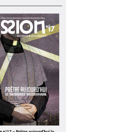
 n°17 – Prêtre aujourd’hui le