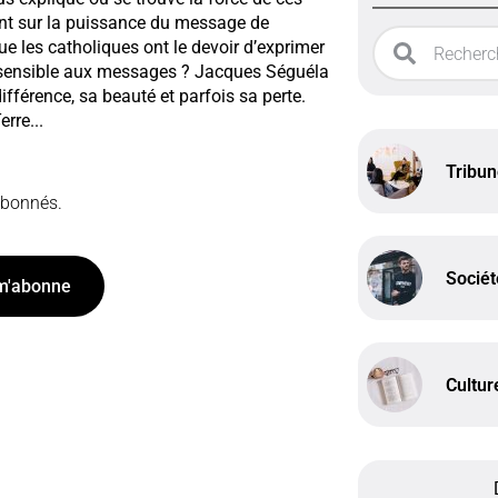
ment sur la puissance du message de
que les catholiques ont le devoir d’exprimer
 sensible aux messages ? Jacques Séguéla
fférence, sa beauté et parfois sa perte.
rre...
Tribu
 abonnés.
Sociét
m'abonne
Cultur