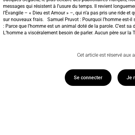
messages qui résistent à l’usure du temps. Il revient longue
l’Évangile – « Dieu est Amour » –, qui n’a pas pris une ride et 
sur nouveaux frais. Samuel Pruvot : Pourquoi l’homme est-il
: Parce que l’homme est un animal doté de la parole. C’est sa di
L’homme a viscéralement besoin de parler. Aucun père sur la Te
Cet article est réservé aux
Se connecter
Je 