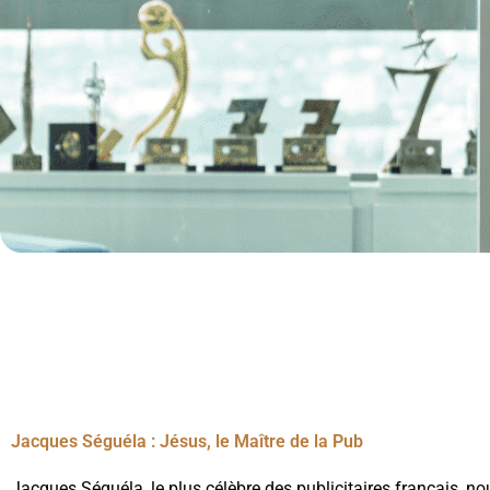
Jacques Séguéla : Jésus, le Maître de la Pub
Jacques Séguéla, le plus célèbre des publicitaires français, n