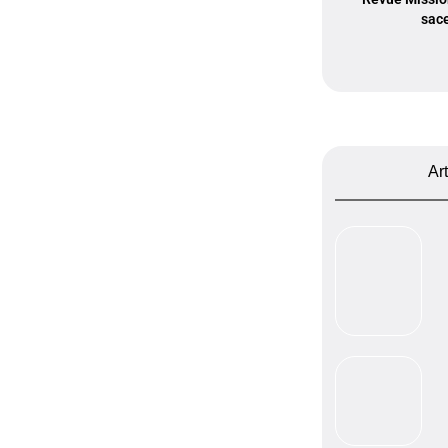
sac
Ar