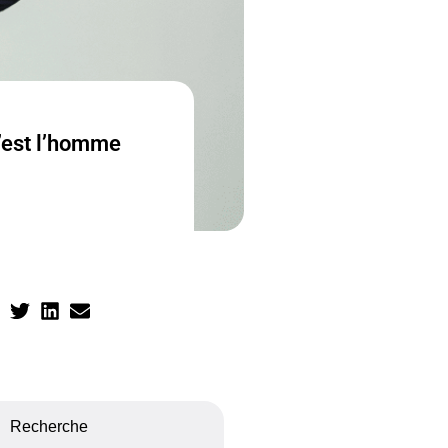
’est l’homme
Recherche