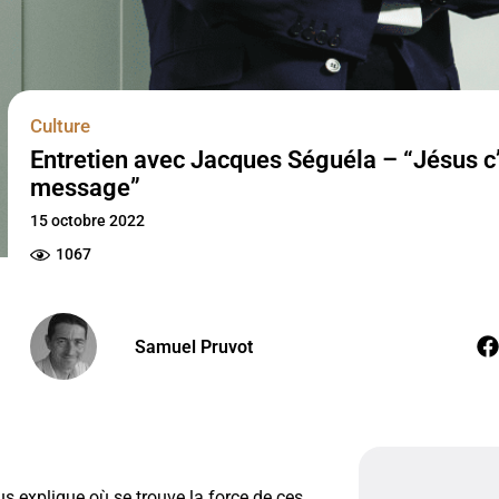
Culture
Entretien avec Jacques Séguéla – “Jésus c
message”
15 octobre 2022
1067
Samuel Pruvot
ous explique où se trouve la force de ces