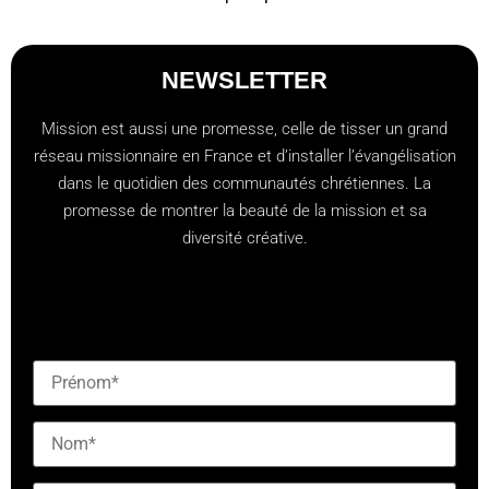
NEWSLETTER
Mission est aussi une promesse, celle de tisser un grand
réseau missionnaire en France et d’installer l’évangélisation
dans le quotidien des communautés chrétiennes. La
promesse de montrer la beauté de la mission et sa
diversité créative.
[checkbox mailjet-opt-in default:0 "Abonnez-vous à
notre newsletter"]