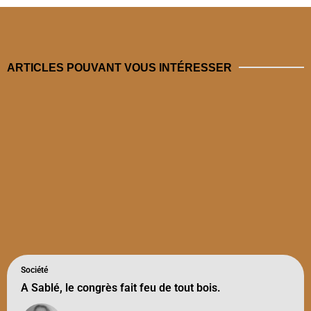
ARTICLES POUVANT VOUS INTÉRESSER
Société
A Sablé, le congrès fait feu de tout bois.