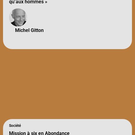
qu’aux hommes »
Michel Gitton
Société
Mission à six en Abondance