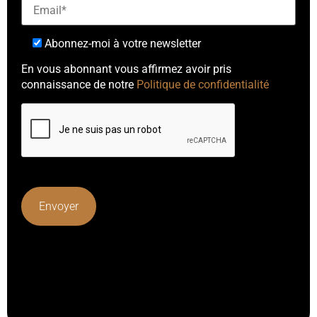
Abonnez-moi à votre newsletter
En vous abonnant vous affirmez avoir pris
connaissance de notre
Politique de confidentialité
Lorem ipsum dolor sit amet, consectetur adipiscing elit.
Ut elit tellus, luctus nec ullamcorper mattis, pulvinar
dapibus leo.