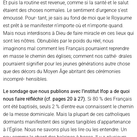
Et puis la routine est revenue, comme si la santé et le salut
étaient des choses normales. Le sentiment d’urgence s’est
émoussé. Pour- tant, je sais au fond de moi que le Royaume
est prêt à se manifester n’importe où et n’importe quand.
Mais nous interdisons à Dieu de faire miracle en ces lieux qui
sont les nôtres. Obnubilés par le poids du réel, nous
imaginons mal comment les Français pourraient reprendre
en masse le chemin des églises; comment nos cathé- drales
pourraient signifier pour les jeunes générations autre chose
que des décors du Moyen Âge abritant des cérémonies
incompré- hensibles.
Le sondage que nous publions avec l’institut Ifop a de quoi
nous faire réfléchir (cf. pages 20 à 27).
Si 80 % des Français
ont été baptisés, seuls 2 % d’entre eux connaissent le chemin
de la messe dominicale. Mais la plupart de ces catholiques
dormants manifestent des signes tangibles d’appartenance
à l’Église. Nous ne savons plus les lire ou les entendre. Un