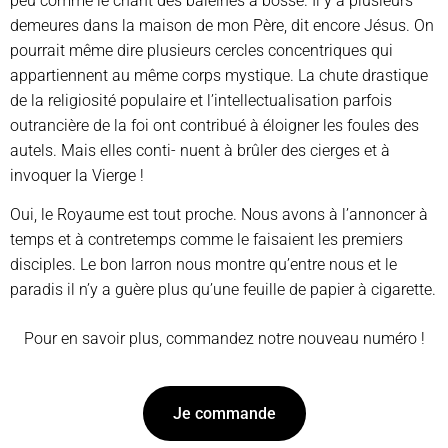
peu comme le chant des baleines à bosse. Il y a plusieurs
demeures dans la maison de mon Père, dit encore Jésus. On
pourrait même dire plusieurs cercles concentriques qui
appartiennent au même corps mystique. La chute drastique
de la religiosité populaire et l’intellectualisation parfois
outrancière de la foi ont contribué à éloigner les foules des
autels. Mais elles conti- nuent à brûler des cierges et à
invoquer la Vierge !
Oui, le Royaume est tout proche. Nous avons à l’annoncer à
temps et à contretemps comme le faisaient les premiers
disciples. Le bon larron nous montre qu’entre nous et le
paradis il n’y a guère plus qu’une feuille de papier à cigarette.
Pour en savoir plus, commandez notre nouveau numéro !
Je commande