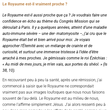
Le Royaume est-il vraiment proche ?
Le Royaume est-il aussi proche que ça ? Je voudrais faire une
confidence en écho au thème du Congrès Mission qui se
déroulait à Paris. Il y a quelques années, atteint d’une maladie
auto-immune sévère – une der- matomyosite –, j’ai cru que le
Royaume était bel et bien arrivé pour moi. Je voyais
approcher l’Éternité avec un mélange de crainte et de
curiosité, et surtout une immense tristesse à l’idée d’être
arraché à mes proches. Je gémissais comme le roi Ézéchias :
« Au midi de mes jours, je m’en vais, aux portes du shéol. » (Is
38, 10).
En recouvrant peu à peu la santé, après une rémission, j’ai
commencé à saisir que le Royaume ne correspondait
vraiment pas aux images loufoques que nous nous faisons
souvent de l’au-delà. Le Royaume est au milieu de nous,
comme l’affirme simplement Jésus. J’ai alors ressenti peu à