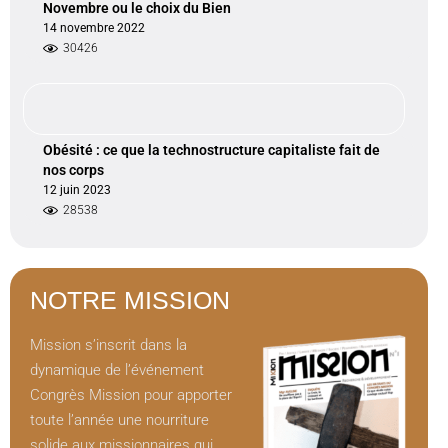
Novembre ou le choix du Bien
14 novembre 2022
30426
Obésité : ce que la technostructure capitaliste fait de
nos corps
12 juin 2023
28538
NOTRE MISSION
Mission s’inscrit dans la
dynamique de l’événement
Congrès Mission pour apporter
toute l’année une nourriture
solide aux missionnaires qui