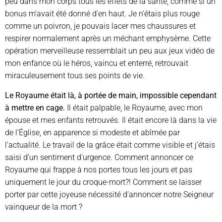
peu dans mon corps tous les effets de la santé, comme si un
bonus m’avait été donné d’en haut. Je n’étais plus rouge
comme un poivron, je pouvais lacer mes chaussures et
respirer normalement après un méchant emphysème. Cette
opération merveilleuse ressemblait un peu aux jeux vidéo de
mon enfance où le héros, vaincu et enterré, retrouvait
miraculeusement tous ses points de vie.
Le Royaume était là, à portée de main, impossible cependant
à mettre en cage.
Il était palpable, le Royaume, avec mon
épouse et mes enfants retrouvés. Il était encore là dans la vie
de l’Église, en apparence si modeste et abîmée par
l’actualité. Le travail de la grâce était comme visible et j’étais
saisi d’un sentiment d’urgence. Comment annoncer ce
Royaume qui frappe à nos portes tous les jours et pas
uniquement le jour du croque-mort?! Comment se laisser
porter par cette joyeuse nécessité d’annoncer notre Seigneur
vainqueur de la mort ?