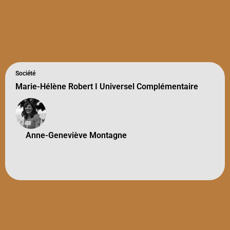
Société
Marie-Hélène Robert I Universel Complémentaire
Anne-Geneviève Montagne