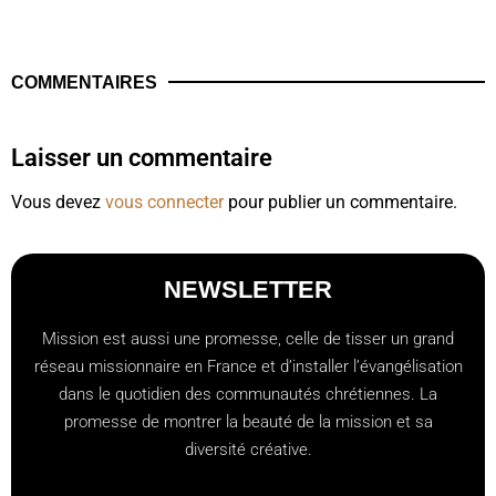
COMMENTAIRES
Laisser un commentaire
Vous devez
vous connecter
pour publier un commentaire.
NEWSLETTER
Mission est aussi une promesse, celle de tisser un grand
réseau missionnaire en France et d’installer l’évangélisation
dans le quotidien des communautés chrétiennes. La
promesse de montrer la beauté de la mission et sa
diversité créative.