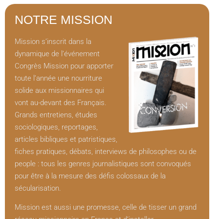
NOTRE MISSION
Mission s’inscrit dans la
dynamique de l’événement
Congrès Mission pour apporter
toute l’année une nourriture
solide aux missionnaires qui
vont au-devant des Français.
Grands entretiens, études
sociologiques, reportages,
articles bibliques et patristiques,
fiches pratiques, débats, interviews de philosophes ou de
people : tous les genres journalistiques sont convoqués
pour être à la mesure des défis colossaux de la
sécularisation.
Mission est aussi une promesse, celle de tisser un grand