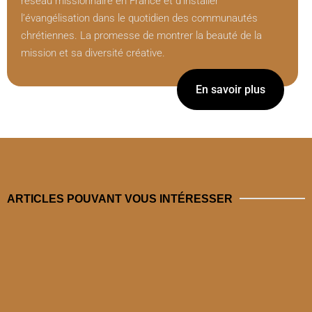
réseau missionnaire en France et d’installer
l’évangélisation dans le quotidien des communautés
chrétiennes. La promesse de montrer la beauté de la
mission et sa diversité créative.
En savoir plus
ARTICLES POUVANT VOUS INTÉRESSER