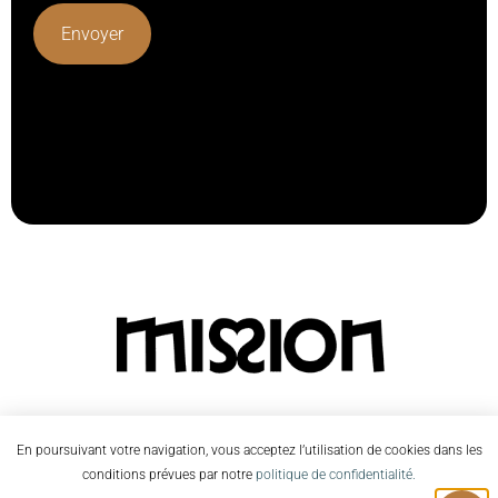
Lorem ipsum dolor sit amet, consectetur adipiscing elit.
Ut elit tellus, luctus nec ullamcorper mattis, pulvinar
dapibus leo.
En poursuivant votre navigation, vous acceptez l’utilisation de cookies dans les
conditions prévues par notre
politique de confidentialité.