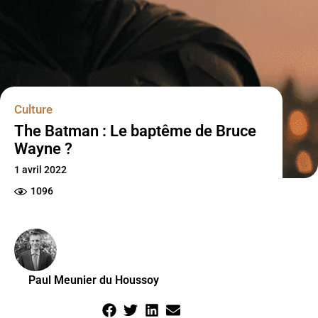
Culture
The Batman : Le baptême de Bruce
Wayne ?
1 avril 2022
1096
Paul Meunier du Houssoy