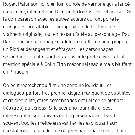
Robert Pattinson, ici bien loin du rôle de vampire qui a lancé
sa carrière, interprète un Batman torturé, violent et asocial. Si
la comparaison avec les autres acteurs qui ont porté le
masque est inévitable, la composition de Pattinson est
vraiment originale, tout en restant fidèle au personnage. Paul
Dano joue sur son image d’adolescent attardé pour proposer
un Riddler dérangeant et effrayant. Les personnages
secondaires du film sont eux aussi interprétés avec talent,
mention spéciale à Colin Firth méconnaissable mais bluffant
en Pingouin.
On peut reprocher au film une certaine lourdeur. Les
dialogues, parfois très premier degré, manquent de subtilités
et de crédibilité, et les personnages ont l’air de se prendre
très (trop) au sérieux. Si le scénario fourmille d’idées
intéressantes sur l’univers ou les personnages, il veut
souvent trop les mettre en avant en les expliquant aux
spectateurs, au lieu de les suggérer par l’image seule. Enfin,