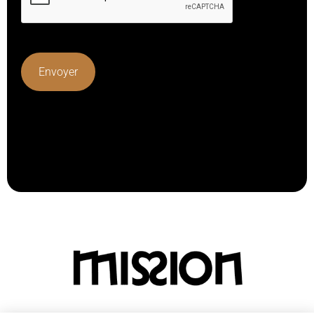
Lorem ipsum dolor sit amet, consectetur adipiscing elit.
Ut elit tellus, luctus nec ullamcorper mattis, pulvinar
dapibus leo.