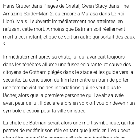
Hans Gruber dans Pièges de Cristal, Gwen Stacy dans The
Amazing Spider-Man 2, ou encore à Mufasa dans Le Roi
Lion). Mais il subvertit immédiatement nos atteintes, en
refusant cette mort. A moins que Batman soit réellement
mort à cet instant, et que ce soit un autre qui sortait des eaux
?
Immédiatement après sa chute, lui qui avançait toujours
dans les ténèbres allume une fusée éclairante, et sauve des
citoyens de Gotham piégés dans le stade et les guide vers la
sécurité. La conclusion du film le montre en train de porter
une femme victime des inondations qui ne veut plus le
lâcher, alors que la première personne qu’il avait sauvée
avait peur de lui. Il déclare alors en voix off vouloir devenir un
symbole d’espoir pour la ville sinistrée.
La chute de Batman serait alors une mort symbolique, qui lui
permet de redéfinir son rôle en tant que justicier. L’eau peut