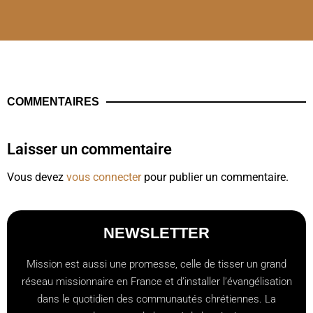
COMMENTAIRES
Laisser un commentaire
Vous devez
vous connecter
pour publier un commentaire.
NEWSLETTER
Mission est aussi une promesse, celle de tisser un grand
réseau missionnaire en France et d’installer l’évangélisation
dans le quotidien des communautés chrétiennes. La