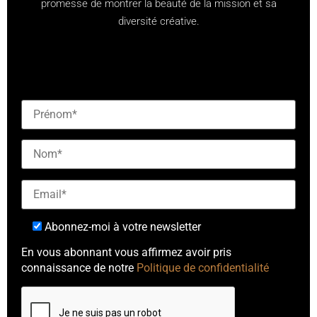
promesse de montrer la beauté de la mission et sa
diversité créative.
[checkbox mailjet-opt-in default:0 "Abonnez-vous à
notre newsletter"]
Abonnez-moi à votre newsletter
En vous abonnant vous affirmez avoir pris
connaissance de notre
Politique de confidentialité