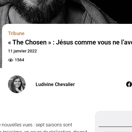
Tribune
« The Chosen » : Jésus comme vous ne l’ave
11 janvier 2022
1564
Ludivine Chevalier
e nouvelles vues : sept saisons sont