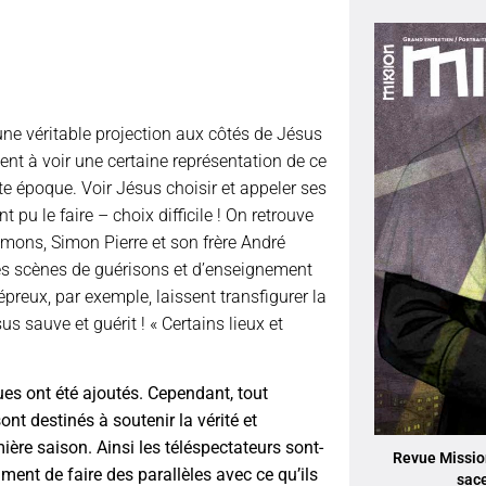
 une véritable projection aux côtés de Jésus
nt à voir une certaine représentation de ce
tte époque. Voir Jésus choisir et appeler ses
u le faire – choix difficile ! On retrouve
mons, Simon Pierre et son frère André
s scènes de guérisons et d’enseignement
épreux, par exemple, laissent transfigurer la
s sauve et guérit ! « Certains lieux et
es ont été ajoutés. Cependant, tout
ont destinés à soutenir la vérité et
mière saison. Ainsi les téléspectateurs sont-
Revue Mission
ment de faire des parallèles avec ce qu’ils
sac