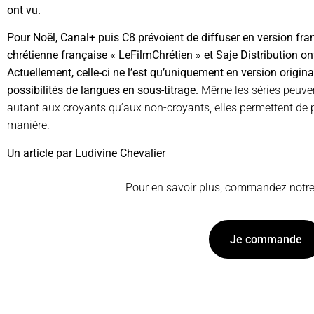
ont vu.
Pour Noël, Canal+ puis C8 prévoient de diffuser en version fra
chrétienne française « LeFilmChrétien » et Saje Distribution on
Actuellement, celle-ci ne l’est qu’uniquement en version origi
possibilités de langues en sous-titrage.
Même les séries peuven
autant aux croyants qu’aux non-croyants, elles permettent de 
manière.
Un article par Ludivine Chevalier
Pour en savoir plus, commandez notr
Je commande