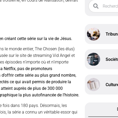
 troisième, en cours de réalisation, devrait
Tribu
en créant cette série sur la vie de Jésus.
ns le monde entier, The Chosen (les élus)
sée sur le site de streaming Vid Angel et
Sociét
les épisodes n’importe où et n’importe
la Netflix, pas de promoteurs
d’offrir cette série au plus grand nombre,
lectés ce qui avait permis de produire la
Cultur
é atteint auprès de plus de 300 000
raphique la plus autofinancée de l’histoire.
de fois dans 180 pays. Désormais, les
ois, la série a connu un véritable essor qui