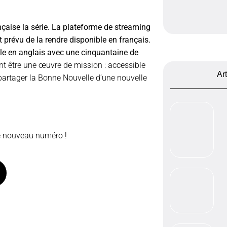
nçaise la série. La plateforme de streaming
t prévu de la rendre disponible en français.
nale en anglais avec une cinquantaine de
t être une œuvre de mission : accessible
Ar
partager la Bonne Nouvelle d’une nouvelle
e nouveau numéro !