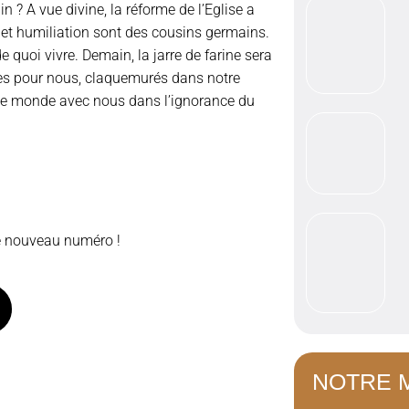
n ? A vue divine, la réforme de l’Eglise a
 et humiliation sont des cousins germains.
 quoi vivre. Demain, la jarre de farine sera
ttes pour nous, claquemurés dans notre
 le monde avec nous dans l’ignorance du
e nouveau numéro !
NOTRE 