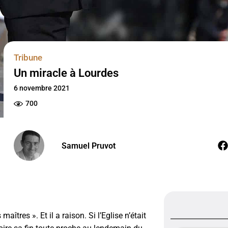
Tribune
Un miracle à Lourdes
6 novembre 2021
700
Samuel Pruvot
tres ». Et il a raison. Si l’Eglise n’était