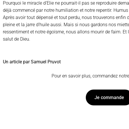
Pourquoi le miracle d’Elie ne pourrait-il pas se reproduire demai
déjà commencé par notre humiliation et notre repentir. Humus
Après avoir tout dépensé et tout perdu, nous trouverons enfin de
pleine et la jarre d’huile aussi. Mais si nous gardons nos mie
ressentiment et notre égoïsme, nous allons mourir de faim. Et
salut de Dieu.
Un article par Samuel Pruvot
Pour en savoir plus, commandez notr
Je commande