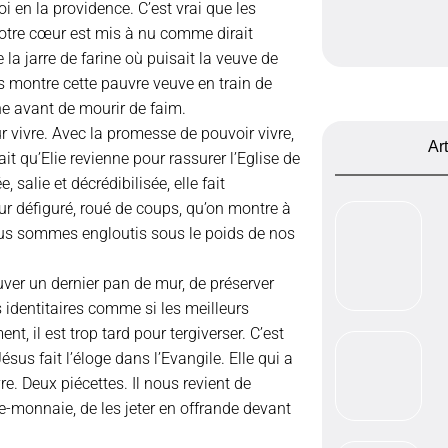
i en la providence. C’est vrai que les
Notre cœur est mis à nu comme dirait
 la jarre de farine où puisait la veuve de
us montre cette pauvre veuve en train de
ne avant de mourir de faim.
r vivre. Avec la promesse de pouvoir vivre,
Ar
ait qu’Elie revienne pour rassurer l’Eglise de
salie et décrédibilisée, elle fait
eur défiguré, roué de coups, qu’on montre à
ous sommes engloutis sous le poids de nos
ver un dernier pan de mur, de préserver
 identitaires comme si les meilleurs
nt, il est trop tard pour tergiverser. C’est
sus fait l’éloge dans l’Evangile. Elle qui a
re. Deux piécettes. Il nous revient de
-monnaie, de les jeter en offrande devant