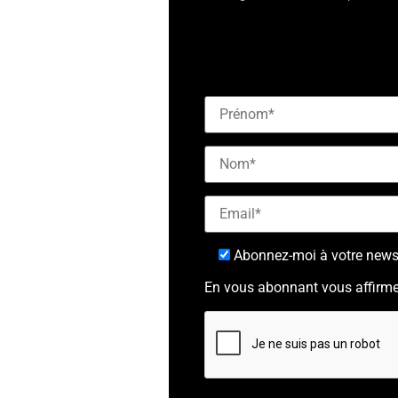
[checkbox mailjet-opt-in defaul
Abonnez-moi à votre newsl
En vous abonnant vous affirme