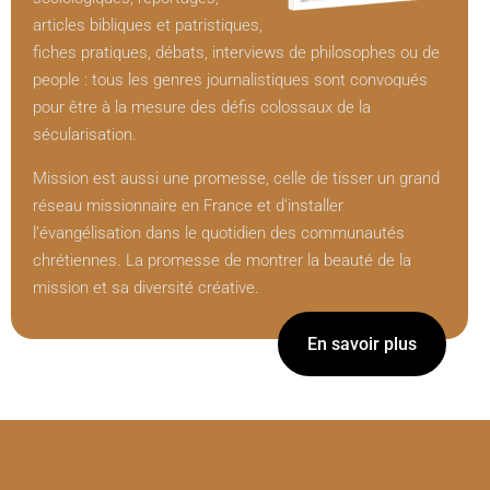
articles bibliques et patristiques,
fiches pratiques, débats, interviews de philosophes ou de
people : tous les genres journalistiques sont convoqués
pour être à la mesure des défis colossaux de la
sécularisation.
Mission est aussi une promesse, celle de tisser un grand
réseau missionnaire en France et d’installer
l’évangélisation dans le quotidien des communautés
chrétiennes. La promesse de montrer la beauté de la
mission et sa diversité créative.
En savoir plus