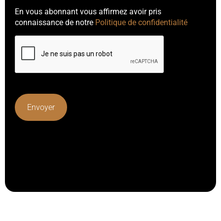
En vous abonnant vous affirmez avoir pris
connaissance de notre
Politique de confidentialité
Lorem ipsum dolor sit amet, consectetur adipiscing elit.
Ut elit tellus, luctus nec ullamcorper mattis, pulvinar
dapibus leo.