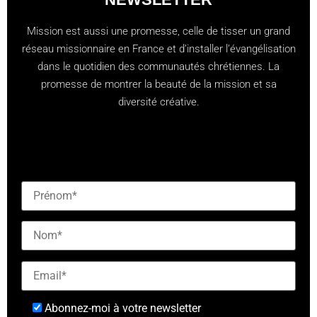
Mission est aussi une promesse, celle de tisser un grand
réseau missionnaire en France et d’installer l’évangélisation
dans le quotidien des communautés chrétiennes. La
promesse de montrer la beauté de la mission et sa
diversité créative.
[checkbox mailjet-opt-in default:0 "Abonnez-vous à
notre newsletter"]
Abonnez-moi à votre newsletter