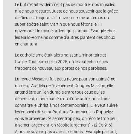
Le but n’était évidemment pas de montrer nos muscles
ni de nous rassurer. Juste de nous souvenir que la grâce
de Dieu est toujours à l’œuvre, comme au temps du
super apôtre saint Martin que nous fêtons le 11
novembre. Un moine ardent qui plantait l’Évangile chez
les Gallo-Romains comme d’autres plantent des choux
en chantant.
Le catholicisme était alors naissant, minoritaire et
fragile. Tout comme en 2025, où les catéchumènes
frappent de nouveau aux portes de nos paroisses.
La revue
Mission
a fait peau neuve pour son quinzième
numéro. Au-delà de l’événement Congrès Mission, elle
entend être un lien durable entre tous ceux qui se
dépensent, d’une manière ou d’une autre, pour faire
connaître le Christ à nos contemporains. Elle veut suivre
les conseils de saint Paul aux Corinthiens : « Rappelez-
vous le proverbe : “À semer trop peu, on récolte trop peu ;
à semer largement, on récolte largement” » (2 Co 9, 6).
Alors ne soyons pas avares : semons l’Évangile partout,