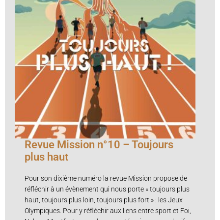
Revue Mission n°10 – Toujours
plus haut
Pour son dixième numéro la revue Mission propose de
réfléchir à un évènement qui nous porte « toujours plus
haut, toujours plus loin, toujours plus fort » : les Jeux
Olympiques. Pour y réfléchir aux liens entre sport et Foi,