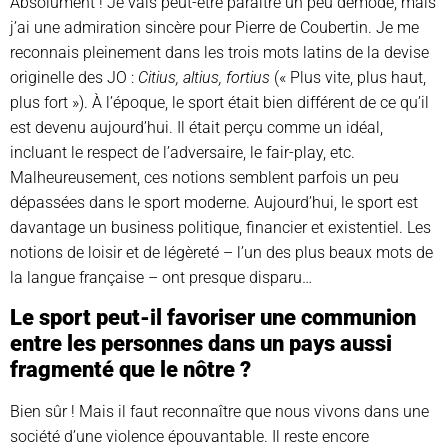
Absolument ! Je vais peut-être paraître un peu démodé, mais
j’ai une admiration sincère pour Pierre de Coubertin. Je me
reconnais pleinement dans les trois mots latins de la devise
originelle des JO :
Citius, altius, fortius
(« Plus vite, plus haut,
plus fort »). À l’époque, le sport était bien différent de ce qu’il
est devenu aujourd’hui. Il était perçu comme un idéal,
incluant le respect de l’adversaire, le fair-play, etc.
Malheureusement, ces notions semblent parfois un peu
dépassées dans le sport moderne. Aujourd’hui, le sport est
davantage un business politique, financier et existentiel. Les
notions de loisir et de légèreté – l’un des plus beaux mots de
la langue française – ont presque disparu…
Le sport peut-il favoriser une communion
entre les personnes dans un pays aussi
fragmenté que le nôtre ?
Bien sûr ! Mais il faut reconnaître que nous vivons dans une
société d’une violence épouvantable. Il reste encore