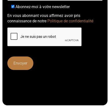
Abonnez-moi à votre newsletter
En vous abonnant vous affirmez avoir pris
connaissance de notre
Politique de confidentialité
Lorem ipsum dolor sit amet, consectetur adipiscing elit.
Ut elit tellus, luctus nec ullamcorper mattis, pulvinar
dapibus leo.