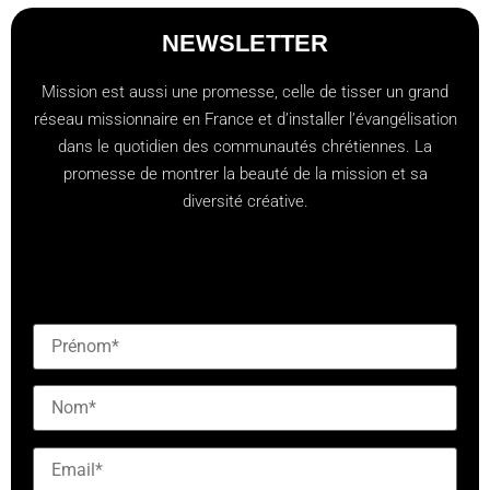
NEWSLETTER
Mission est aussi une promesse, celle de tisser un grand
réseau missionnaire en France et d’installer l’évangélisation
dans le quotidien des communautés chrétiennes. La
promesse de montrer la beauté de la mission et sa
diversité créative.
[checkbox mailjet-opt-in default:0 "Abonnez-vous à
notre newsletter"]