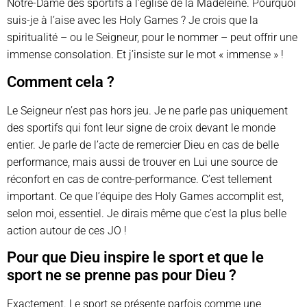
Notre-Dame des sportifs à l’église de la Madeleine. Pourquoi
suis-je à l’aise avec les Holy Games ? Je crois que la
spiritualité – ou le Seigneur, pour le nommer – peut offrir une
immense consolation. Et j’insiste sur le mot « immense » !
Comment cela ?
Le Seigneur n’est pas hors jeu. Je ne parle pas uniquement
des sportifs qui font leur signe de croix devant le monde
entier. Je parle de l’acte de remercier Dieu en cas de belle
performance, mais aussi de trouver en Lui une source de
réconfort en cas de contre-performance. C’est tellement
important. Ce que l’équipe des Holy Games accomplit est,
selon moi, essentiel. Je dirais même que c’est la plus belle
action autour de ces JO !
Pour que Dieu inspire le sport et que le
sport ne se prenne pas pour Dieu ?
Exactement. Le sport se présente parfois comme une