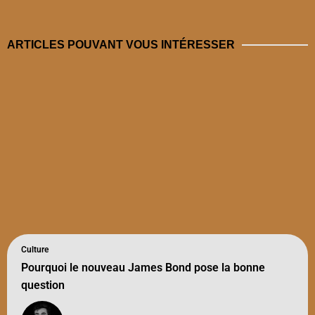
ARTICLES POUVANT VOUS INTÉRESSER
Culture
Pourquoi le nouveau James Bond pose la bonne
question