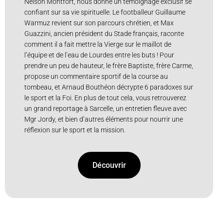
Nelson Montfort, nous donne un témoignage exclusif se
confiant sur sa vie spirituelle. Le footballeur Guillaume
Warmuz revient sur son parcours chrétien, et Max
Guazzini, ancien président du Stade français, raconte
comment il a fait mettre la Vierge sur le maillot de
l’équipe et de l’eau de Lourdes entre les buts ! Pour
prendre un peu de hauteur, le frère Baptiste, frère Carme,
propose un commentaire sportif de la course au
tombeau, et Arnaud Bouthéon décrypte 6 paradoxes sur
le sport et la Foi. En plus de tout cela, vous retrouverez
un grand reportage à Sarcelle, un entretien fleuve avec
Mgr Jordy, et bien d’autres éléments pour nourrir une
réflexion sur le sport et la mission.
Découvrir