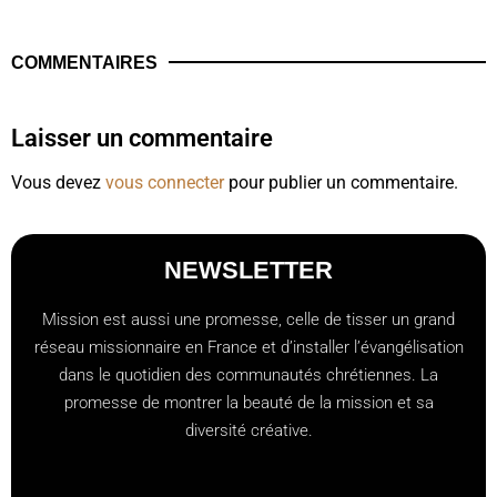
COMMENTAIRES
Laisser un commentaire
Vous devez
vous connecter
pour publier un commentaire.
NEWSLETTER
Mission est aussi une promesse, celle de tisser un grand
réseau missionnaire en France et d’installer l’évangélisation
dans le quotidien des communautés chrétiennes. La
promesse de montrer la beauté de la mission et sa
diversité créative.
[checkbox mailjet-opt-in default:0 "Abonnez-vous à