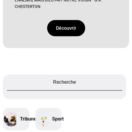
ENNEMIS, MAIS DIEU FAIT NOTRE VOISIN ” G.K.
CHESTERTON
Découvrir
Recherche
Tribune
Sport