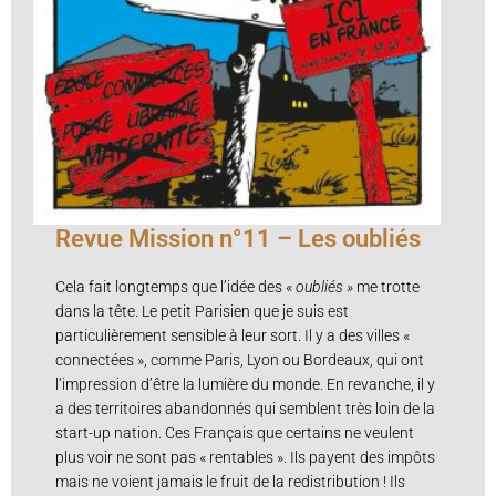
Revue Mission n°11 – Les oubliés
Cela fait longtemps que l’idée des «
oubliés »
me trotte
dans la tête. Le petit Parisien que je suis est
particulièrement sensible à leur sort. Il y a des villes «
connectées », comme Paris, Lyon ou Bordeaux, qui ont
l’impression d’être la lumière du monde. En revanche, il y
a des territoires abandonnés qui semblent très loin de la
start-up nation. Ces Français que certains ne veulent
plus voir ne sont pas « rentables ». Ils payent des impôts
mais ne voient jamais le fruit de la redistribution ! Ils