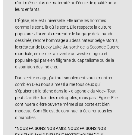
n’ont même plus de maternité ni d’école de qualité pour
leurs enfants.
L’Église, elle, est universelle. Elle aime les hommes
comme ils sont, là où ils sont. Elle respecte la culture
populaire. J’ai voulu reprendre le langage de la bande
dessinée, rendre hommage au dessinateur belge Morris,
le créateur de Lucky Luke. Au sortir de la Seconde Guerre
mondiale, ce dernier a inventé un western rigolo et
populaire qui parle en filigrane du capitalisme ou de la
disparition des Indiens.
Dans cette image, j’ai tout simplement voulu montrer
combien Dieu nous aime ! Il aime tous ceux qui
s’épuisent à la tâche dans la « diagonale du vide». Tout
peut s’arrêter loin des métropoles, mais pas l’Église. Elle
continuera d’être ouverte même si sa porte est bien
modeste. Son rôle est de continuer à éclairer tous les
dimanches !
“NOUS FAISONS NOS AMIS, NOUS FAISONS NOS