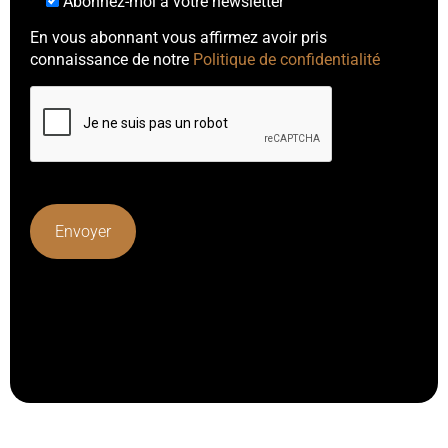
Abonnez-moi à votre newsletter
En vous abonnant vous affirmez avoir pris
connaissance de notre
Politique de confidentialité
Lorem ipsum dolor sit amet, consectetur adipiscing elit.
Ut elit tellus, luctus nec ullamcorper mattis, pulvinar
dapibus leo.