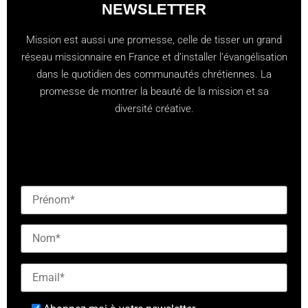
NEWSLETTER
Mission est aussi une promesse, celle de tisser un grand
réseau missionnaire en France et d’installer l’évangélisation
dans le quotidien des communautés chrétiennes. La
promesse de montrer la beauté de la mission et sa
diversité créative.
[checkbox mailjet-opt-in default:0 "Abonnez-vous à
notre newsletter"]