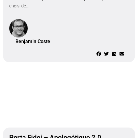
choisi de...
Benjamin Coste
Porta Fidei – Apologétique 2.0