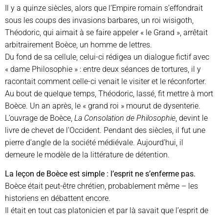
Il y a quinze siècles, alors que l’Empire romain s’effondrait
sous les coups des invasions barbares, un roi wisigoth,
Théodoric, qui aimait à se faire appeler « le Grand », arrêtait
arbitrairement Boèce, un homme de lettres.
Du fond de sa cellule, celui-ci rédigea un dialogue fictif avec
« dame Philosophie » : entre deux séances de tortures, il y
racontait comment celle-ci venait le visiter et le réconforter.
Au bout de quelque temps, Théodoric, lassé, fit mettre à mort
Boèce. Un an après, le « grand roi » mourut de dysenterie.
L’ouvrage de Boèce,
La Consolation de Philosophie
, devint le
livre de chevet de l’Occident. Pendant des siècles, il fut une
pierre d’angle de la société médiévale. Aujourd’hui, il
demeure le modèle de la littérature de détention.
La leçon de Boèce est simple : l’esprit ne s’enferme pas.
Boèce était peut-être chrétien, probablement même – les
historiens en débattent encore.
Il était en tout cas platonicien et par là savait que l’esprit de