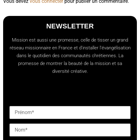
Vous devez
vous connecter
pour publier un commentaire.
NEWSLETTER
Mission est aussi une promesse, celle de tisser un grand
réseau missionnaire en France et d’installer l’évangélisation
dans le quotidien des communautés chrétiennes. La
promesse de montrer la beauté de la mission et sa
diversité créative.
[checkbox mailjet-opt-in default:0 "Abonnez-vous à
notre newsletter"]