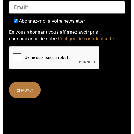
Abonnez-moi à votre newsletter
En vous abonnant vous affirmez avoir pris
connaissance de notre
Politique de confidentialité
Lorem ipsum dolor sit amet, consectetur adipiscing elit.
Ut elit tellus, luctus nec ullamcorper mattis, pulvinar
dapibus leo.