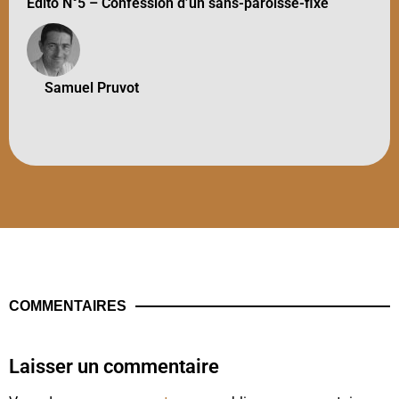
Édito N°5 – Confession d’un sans-paroisse-fixe
Samuel Pruvot
COMMENTAIRES
Laisser un commentaire