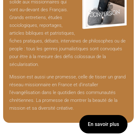
solide aux missionnaires qui
vont au-devant des Français.
Grands entretiens, études
sociologiques, reportages,
articles bibliques et patristiques,
fiches pratiques, débats, interviews de philosophes ou de
people : tous les genres journalistiques sont convoqués
pour être à la mesure des défis colossaux de la
sécularisation.
Mission est aussi une promesse, celle de tisser un grand
réseau missionnaire en France et d’installer
l’évangélisation dans le quotidien des communautés
chrétiennes. La promesse de montrer la beauté de la
mission et sa diversité créative.
En savoir plus