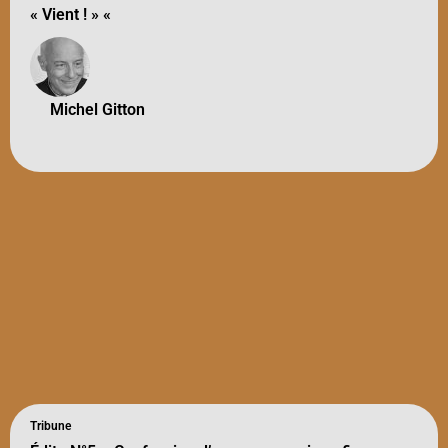
« Vient ! » «
Michel Gitton
Tribune