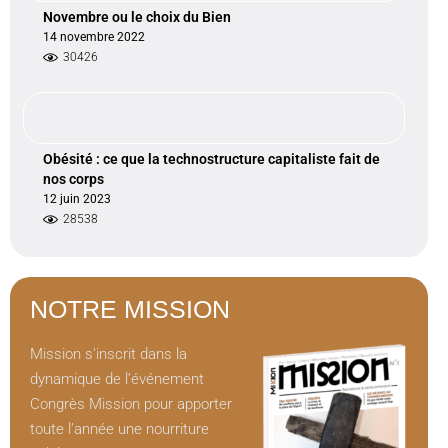
Novembre ou le choix du Bien
14 novembre 2022
30426
Obésité : ce que la technostructure capitaliste fait de
nos corps
12 juin 2023
28538
NOTRE MISSION
Mission s’inscrit dans la
dynamique de l’événement
Congrès Mission pour apporter
toute l’année une nourriture