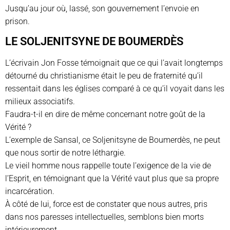
Jusqu’au jour où, lassé, son gouvernement l’envoie en
prison.
LE SOLJENITSYNE DE BOUMERDÈS
L’écrivain Jon Fosse témoignait que ce qui l’avait longtemps
détourné du christianisme était le peu de fraternité qu’il
ressentait dans les églises comparé à ce qu’il voyait dans les
milieux associatifs.
Faudra-t-il en dire de même concernant notre goût de la
Vérité ?
L’exemple de Sansal, ce Soljenitsyne de Boumerdès, ne peut
que nous sortir de notre léthargie.
Le vieil homme nous rappelle toute l’exigence de la vie de
l’Esprit, en témoignant que la Vérité vaut plus que sa propre
incarcération.
À côté de lui, force est de constater que nous autres, pris
dans nos paresses intellectuelles, semblons bien morts
intérieurement.