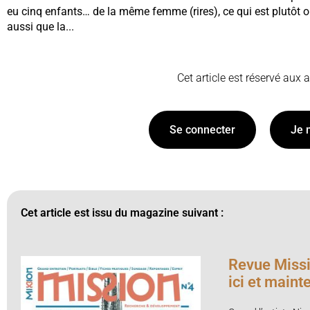
eu cinq enfants… de la même femme (rires), ce qui est plutôt o
aussi que la...
Cet article est réservé aux
Se connecter
Je 
Cet article est issu du magazine suivant :
Revue Missi
ici et maint