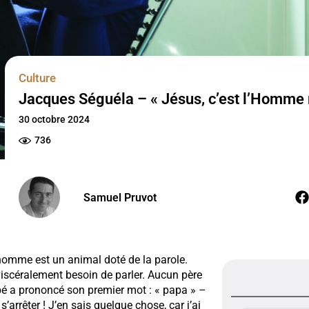
Culture
Jacques Séguéla – « Jésus, c’est l’Homme
30 octobre 2024
736
Samuel Pruvot
homme est un animal doté de la parole.
 viscéralement besoin de parler. Aucun père
ébé a prononcé son premier mot : « papa » –
rrêter ! J’en sais quelque chose, car j’ai