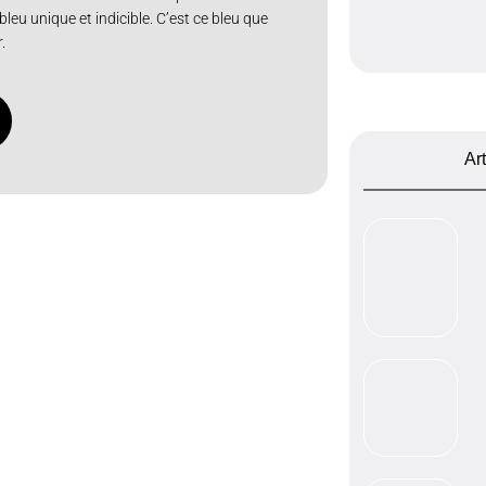
leu unique et indicible. C’est ce bleu que
.
Ar