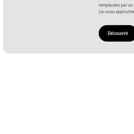
remplacées par un b
j’ai voulu approcher
Découvrir