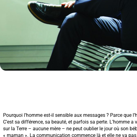
Pourquoi l’homme est-il sensible aux messages ? Parce que l’
C’est sa différence, sa beauté, et parfois sa perte. L’homme a
sur la Terre – aucune mère – ne peut oublier le jour où son b
« maman ». La communication commence là et elle ne va pas s’a