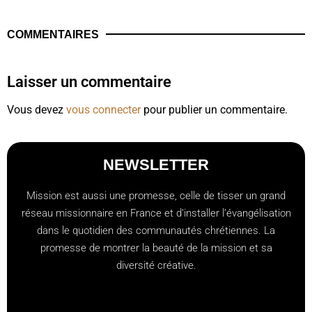
COMMENTAIRES
Laisser un commentaire
Vous devez
vous connecter
pour publier un commentaire.
NEWSLETTER
Mission est aussi une promesse, celle de tisser un grand
réseau missionnaire en France et d’installer l’évangélisation
dans le quotidien des communautés chrétiennes. La
promesse de montrer la beauté de la mission et sa
diversité créative.
[checkbox mailjet-opt-in default:0 "Abonnez-vous à