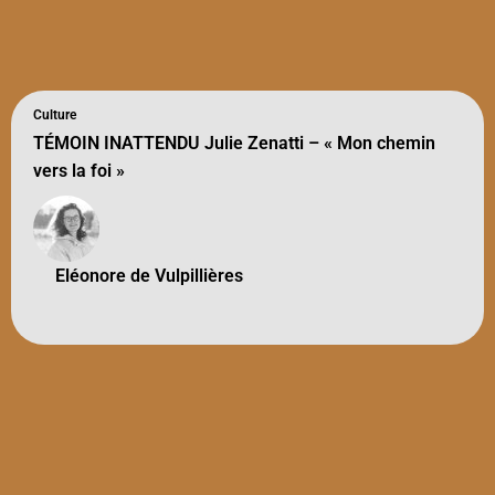
Culture
TÉMOIN INATTENDU Julie Zenatti – « Mon chemin
vers la foi »
Eléonore de Vulpillières