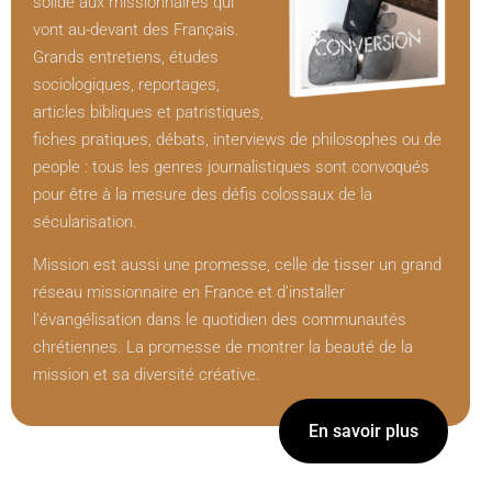
solide aux missionnaires qui
vont au-devant des Français.
Grands entretiens, études
sociologiques, reportages,
articles bibliques et patristiques,
fiches pratiques, débats, interviews de philosophes ou de
people : tous les genres journalistiques sont convoqués
pour être à la mesure des défis colossaux de la
sécularisation.
Mission est aussi une promesse, celle de tisser un grand
réseau missionnaire en France et d’installer
l’évangélisation dans le quotidien des communautés
chrétiennes. La promesse de montrer la beauté de la
mission et sa diversité créative.
En savoir plus