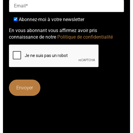
Abonnez-moi à votre newsletter
En vous abonnant vous affirmez avoir pris
connaissance de notre
Politique de confidentialité
Lorem ipsum dolor sit amet, consectetur adipiscing elit.
Ut elit tellus, luctus nec ullamcorper mattis, pulvinar
dapibus leo.