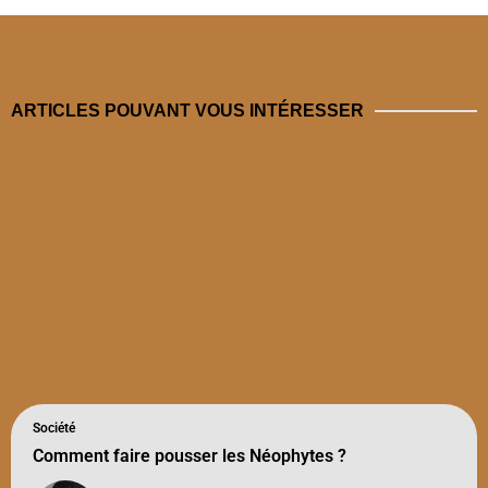
ARTICLES POUVANT VOUS INTÉRESSER
Société
Comment faire pousser les Néophytes ?