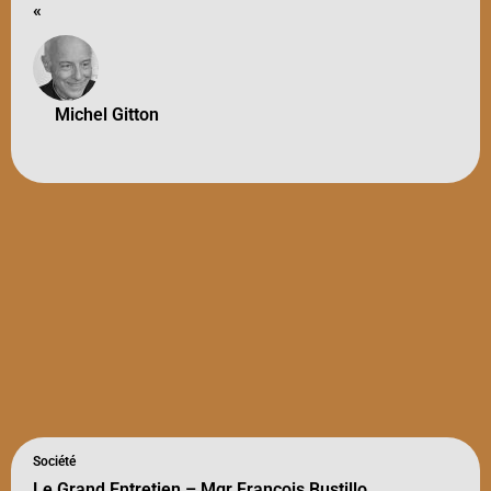
«
Michel Gitton
Société
Le Grand Entretien – Mgr François Bustillo