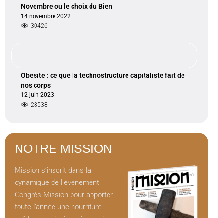
Novembre ou le choix du Bien
14 novembre 2022
30426
Obésité : ce que la technostructure capitaliste fait de
nos corps
12 juin 2023
28538
NOTRE MISSION
Mission s’inscrit dans la
dynamique de l’événement
Congrès Mission pour apporter
toute l’année une nourriture