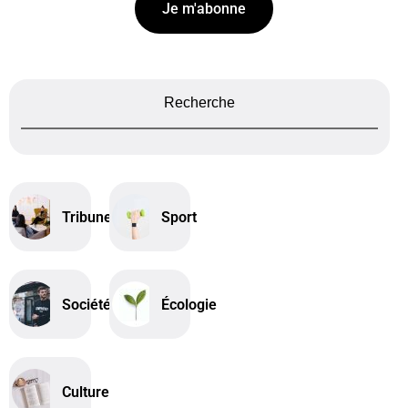
Je m'abonne
Recherche
Tribune
Sport
Société
Écologie
Culture