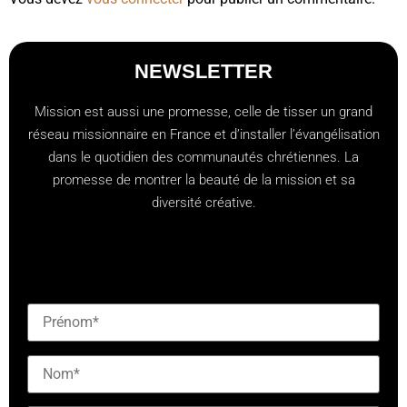
NEWSLETTER
Mission est aussi une promesse, celle de tisser un grand
réseau missionnaire en France et d’installer l’évangélisation
dans le quotidien des communautés chrétiennes. La
promesse de montrer la beauté de la mission et sa
diversité créative.
[checkbox mailjet-opt-in default:0 "Abonnez-vous à
notre newsletter"]